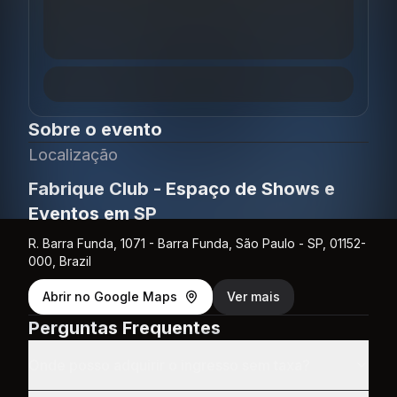
Sobre o evento
Localização
Fabrique Club - Espaço de Shows e
Eventos em SP
R. Barra Funda, 1071 - Barra Funda, São Paulo - SP, 01152-
000, Brazil
Abrir no Google Maps
Ver mais
Perguntas Frequentes
Onde posso adquirir o ingresso sem taxa?