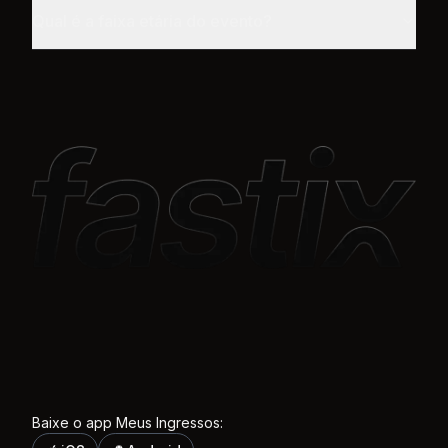
Qual é a faixa etária do evento?
Baixe o app Meus Ingressos: