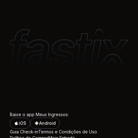
Baixe o app Meus Ingressos:
iOS
Android
Guia Check-in
Termos e Condições de Uso
Política de Compra
Meia Entrada