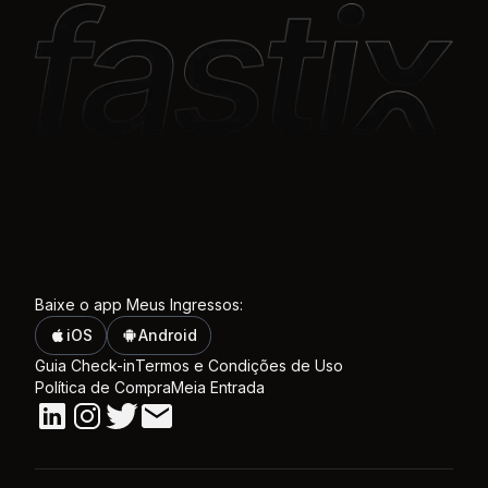
Baixe o app Meus Ingressos:
iOS
Android
Guia Check-in
Termos e Condições de Uso
Política de Compra
Meia Entrada
Linkedin
Instagram
Twitter
Email