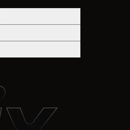
 pix):