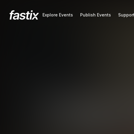
Explore Events
Publish Events
Support