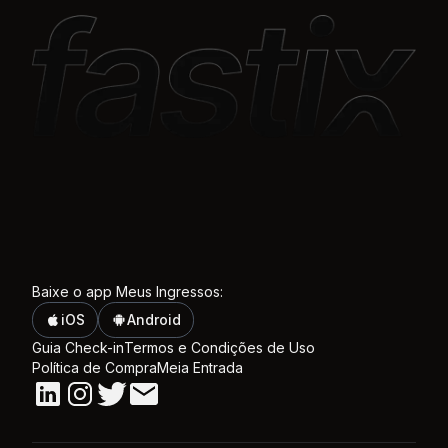
Baixe o app Meus Ingressos:
iOS
Android
Guia Check-in
Termos e Condições de Uso
Política de Compra
Meia Entrada
Linkedin
Instagram
Twitter
Email