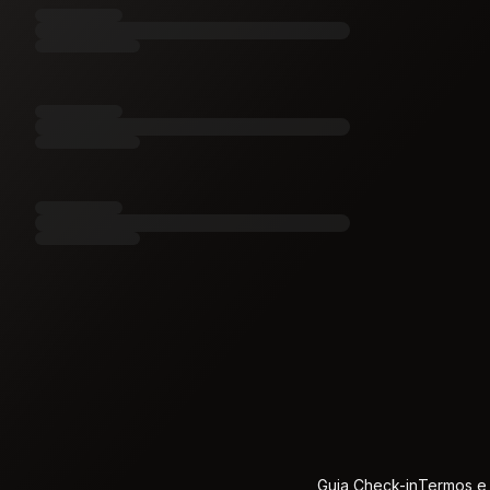
Guia Check-in
Termos e