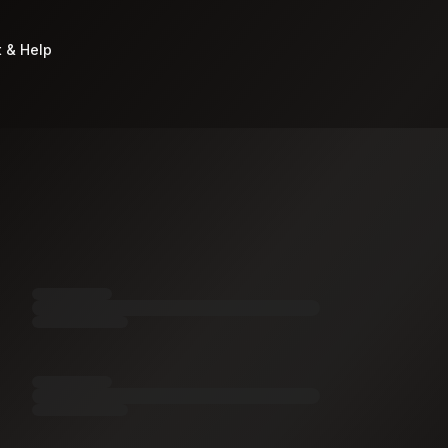
 & Help