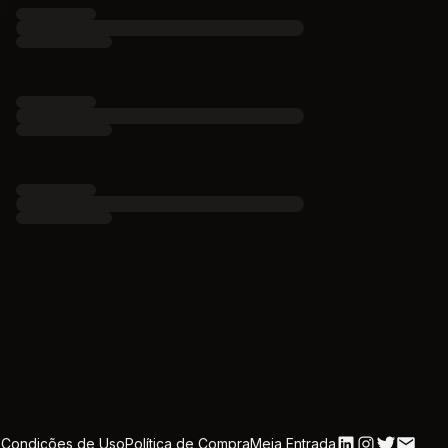
 Condições de Uso
Política de Compra
Meia Entrada
Linkedin
Instagram
Twitter
Email