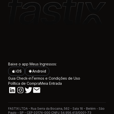
Baixe o app Meus Ingressos:
iOS
Android
Guia Check-in
Termos e Condições de Uso
Política de Compra
Meia Entrada
Linkedin
Instagram
Twitter
Email
FASTIX LTDA - Rua Serra da Bocaina, 562 - Sala 16 - Belém - São
Paulo - SP - CEP 03174-000 CNPJ: 54.956.413/0001-73